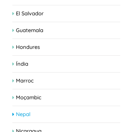
El Salvador
Guatemala
Hondures
Índia
Marroc
Moçambic
Nepal
Nicaragua