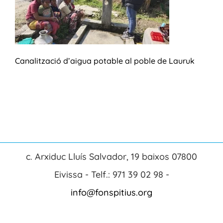
Canalització d’aigua potable al poble de Lauruk
c. Arxiduc Lluís Salvador, 19 baixos 07800
Eivissa - Telf.: 971 39 02 98 -
info@fonspitius.org