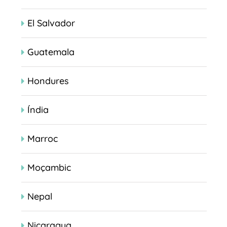
El Salvador
Guatemala
Hondures
Índia
Marroc
Moçambic
Nepal
Nicaragua