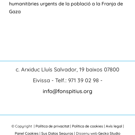
humanitàries urgents de la població a la Franja de
Gaza
c. Arxiduc Lluís Salvador, 19 baixos 07800
Eivissa - Telf.: 971 39 02 98 -
info@fonspitius.org
© Copyright
|
Política de privacitat
|
Política de cookies
|
Avís legal
|
Panel Cookies
|
Sus Datos Seguros
| Disseny web
Gecko Studio