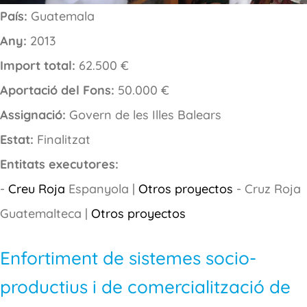
País:
Guatemala
Any:
2013
Import total:
62.500 €
Aportació del Fons:
50.000 €
Assignació:
Govern de les Illes Balears
Estat:
Finalitzat
Entitats executores:
-
Creu Roja
Espanyola |
Otros proyectos
- Cruz Roja
Guatemalteca |
Otros proyectos
Enfortiment de sistemes socio-
productius i de comercialització de