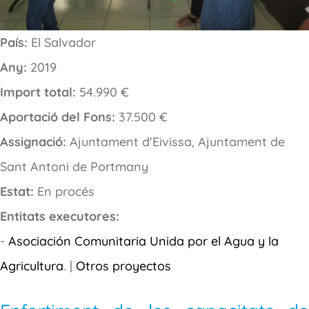
País:
El Salvador
Any:
2019
Import total:
54.990 €
Aportació del Fons:
37.500 €
Assignació:
Ajuntament d'Eivissa, Ajuntament de
Sant Antoni de Portmany
Estat:
En procés
Entitats executores:
-
Asociación Comunitaria Unida por el Agua y la
Agricultura
. |
Otros proyectos