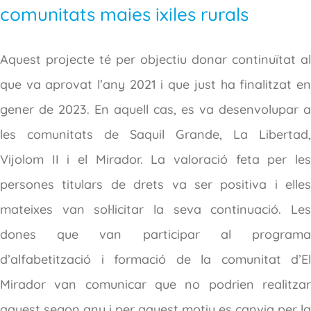
comunitats maies ixiles rurals
Aquest projecte té per objectiu donar continuïtat al
que va aprovat l’any 2021 i que just ha finalitzat en
gener de 2023. En aquell cas, es va desenvolupar a
les comunitats de Saquil Grande, La Libertad,
Vijolom II i el Mirador. La valoració feta per les
persones titulars de drets va ser positiva i elles
mateixes van sol·licitar la seva continuació. Les
dones que van participar al programa
d’alfabetització i formació de la comunitat d’El
Mirador van comunicar que no podrien realitzar
aquest segon any i per aquest motiu es canvia per la