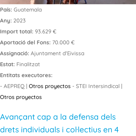
País:
Guatemala
Any:
2023
Import total:
93.629 €
Aportació del Fons:
70.000 €
Assignació:
Ajuntament d'Eivissa
Estat:
Finalitzat
Entitats executores:
- AEPREQ |
Otros proyectos
- STEI Intersindical |
Otros proyectos
Avançant cap a la defensa dels
drets individuals i col·lectius en 4