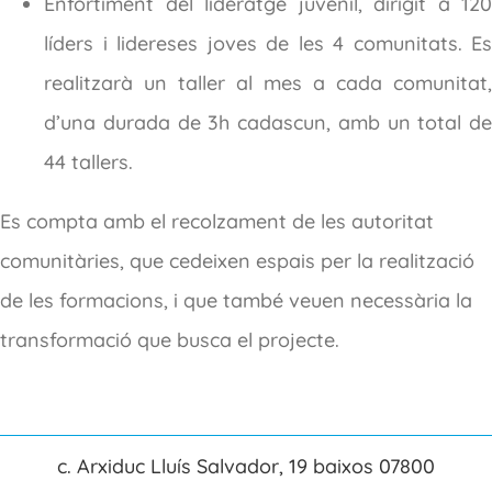
Enfortiment del lideratge juvenil, dirigit a 120
líders i lidereses joves de les 4 comunitats. Es
realitzarà un taller al mes a cada comunitat,
d’una durada de 3h cadascun, amb un total de
44 tallers.
Es compta amb el recolzament de les autoritat
comunitàries, que cedeixen espais per la realització
de les formacions, i que també veuen necessària la
transformació que busca el projecte.
c. Arxiduc Lluís Salvador, 19 baixos 07800