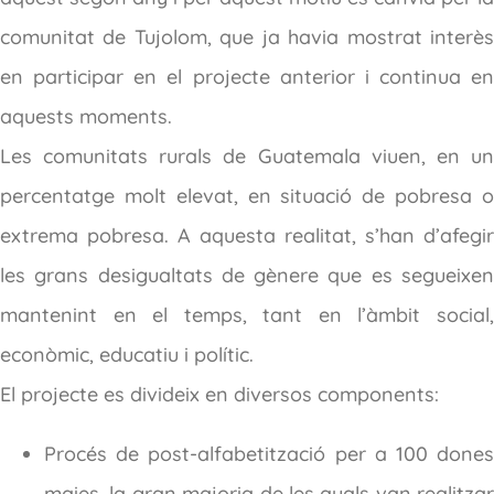
comunitat de Tujolom, que ja havia mostrat interès
en participar en el projecte anterior i continua en
aquests moments.
Les comunitats rurals de Guatemala viuen, en un
percentatge molt elevat, en situació de pobresa o
extrema pobresa. A aquesta realitat, s’han d’afegir
les grans desigualtats de gènere que es segueixen
mantenint en el temps, tant en l’àmbit social,
econòmic, educatiu i polític.
El projecte es divideix en diversos components:
Procés de post-alfabetització per a 100 dones
maies, la gran majoria de les quals van realitzar