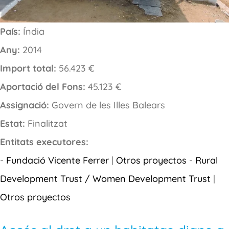
País:
Índia
Any:
2014
Import total:
56.423 €
Aportació del Fons:
45.123 €
Assignació:
Govern de les Illes Balears
Estat:
Finalitzat
Entitats executores:
-
Fundació Vicente Ferrer
|
Otros proyectos
-
Rural
Development Trust / Women Development Trust
|
Otros proyectos