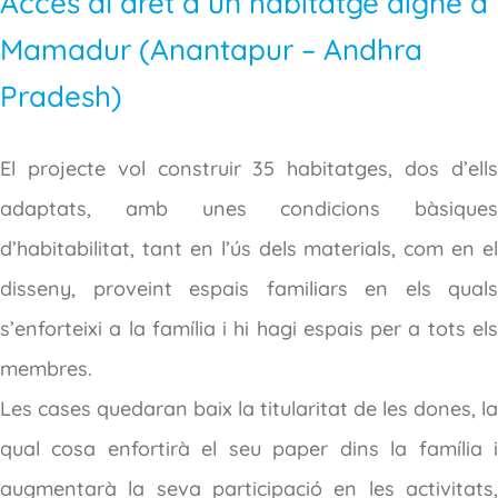
Accés al dret a un habitatge digne a
Mamadur (Anantapur – Andhra
Pradesh)
El projecte vol construir 35 habitatges, dos d’ells
adaptats, amb unes condicions bàsiques
d’habitabilitat, tant en l’ús dels materials, com en el
disseny, proveint espais familiars en els quals
s’enforteixi a la família i hi hagi espais per a tots els
membres.
Les cases quedaran baix la titularitat de les dones, la
qual cosa enfortirà el seu paper dins la família i
augmentarà la seva participació en les activitats,