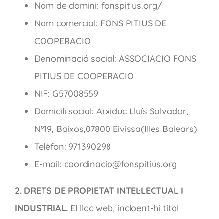
Nom de domini: fonspitius.org/
Nom comercial: FONS PITIUS DE
COOPERACIO
Denominació social: ASSOCIACIO FONS
PITIUS DE COOPERACIO
NIF: G57008559
Domicili social: Arxiduc Lluís Salvador,
Nº19, Baixos,07800 Eivissa(Illes Balears)
Telèfon: 971390298
E-mail: coordinacio@fonspitius.org
2. DRETS DE PROPIETAT INTEL·LECTUAL I
INDUSTRIAL.
El lloc web, incloent-hi títol