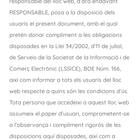
responsable del lloc web, d’ara endavant
RESPONSABLE, posa a la disposició dels
usuaris el present document, amb el qual
pretén donar compliment a les obligacions
disposades en la Llei 34/2002, d’11 de juliol,
de Serveis de la Societat de la Informació i de
Comerç Electrònic (LSSICE), BOE Núm. 166,
així com informar a tots els usuaris del lloc
web respecte a quins són les condicions d’ús.
Tota persona que accedeixi a aquest lloc web
assumeix el paper d’usuari, comprometent-se
a l’observança i compliment rigorós de les
disposicions aquí disposades, així com a