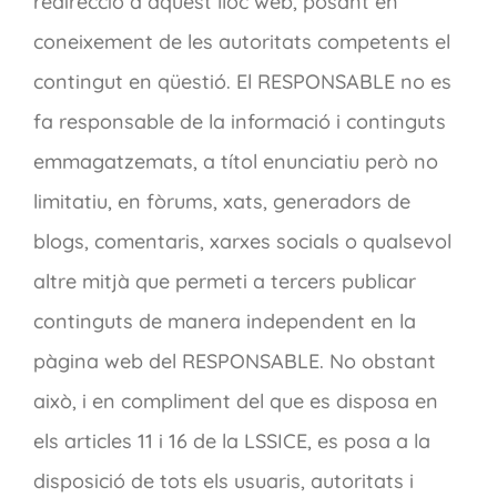
redirecció a aquest lloc web, posant en
coneixement de les autoritats competents el
contingut en qüestió. El RESPONSABLE no es
fa responsable de la informació i continguts
emmagatzemats, a títol enunciatiu però no
limitatiu, en fòrums, xats, generadors de
blogs, comentaris, xarxes socials o qualsevol
altre mitjà que permeti a tercers publicar
continguts de manera independent en la
pàgina web del RESPONSABLE. No obstant
això, i en compliment del que es disposa en
els articles 11 i 16 de la LSSICE, es posa a la
disposició de tots els usuaris, autoritats i