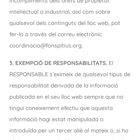
incompliments dels drets de propietat
intel·lectual o industrial, així com sobre
qualsevol dels continguts del lloc web, pot
fer-lo a través del correu electrònic
coordinacio@fonspitius.org.
3. EXEMPCIÓ DE RESPONSABILITATS.
El
RESPONSABLE s’eximeix de qualsevol tipus de
responsabilitat derivada de la informació
publicada en el seu lloc web sempre que no
tingui coneixement efectiu que aquesta
informació hagi estat manipulada o
introduïda per un tercer aliè al mateix o, si ho