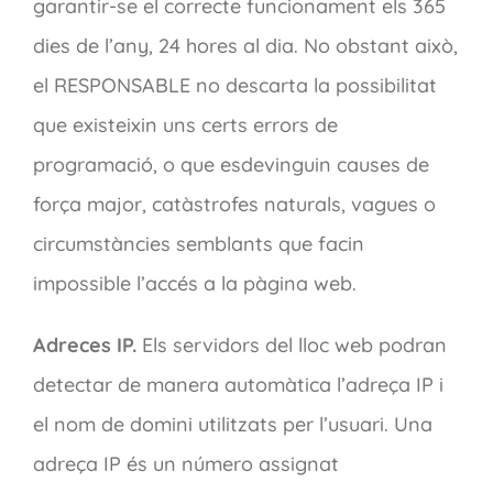
garantir-se el correcte funcionament els 365
dies de l’any, 24 hores al dia. No obstant això,
el RESPONSABLE no descarta la possibilitat
que existeixin uns certs errors de
programació, o que esdevinguin causes de
força major, catàstrofes naturals, vagues o
circumstàncies semblants que facin
impossible l’accés a la pàgina web.
Adreces IP.
Els servidors del lloc web podran
detectar de manera automàtica l’adreça IP i
el nom de domini utilitzats per l’usuari. Una
adreça IP és un número assignat