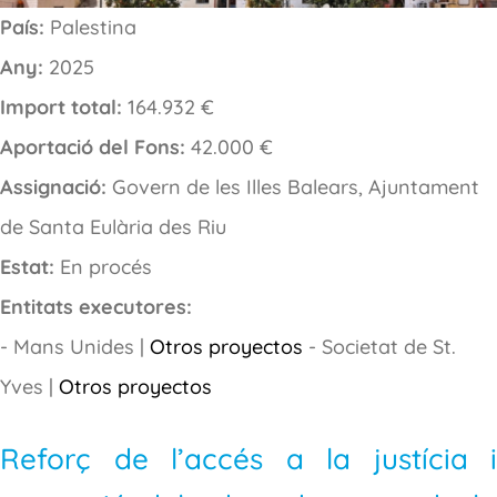
País:
Palestina
Any:
2025
Import total:
164.932 €
Aportació del Fons:
42.000 €
Assignació:
Govern de les Illes Balears, Ajuntament
de Santa Eulària des Riu
Estat:
En procés
Entitats executores:
- Mans Unides |
Otros proyectos
- Societat de St.
Yves |
Otros proyectos
Reforç de l’accés a la justícia i