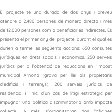
El projecte té una durada de dos anys i preveu
atendre a 2.480 persones de manera directa i més
de 12.000 persones com a beneficiàries indirectes. Es
presenta el primer any del projecte, durant el qual es
durien a terme les següents accions: 650 consultes
jurídiques en drets socials i econòmics, 250 serveis
jurídics per a l’obtenció de reduccions en l’impost
municipal Arnona (grava per llei als propietaris
d’edificis i terrenys), 200 serveis jurídics de
residència, i l’inici d’un cas de litigi estratègic per
impugnar una política discriminatòria amb impacte
col·lectiu. A més, s’organitzaran dos “oficines