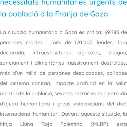
necessitats humanitàries urgents de
la població a la Franja de Gaza
La situació humanitària a Gaza és crítica: 69.785 de
persones mortes i més de 170.000 ferides, fam
declarada, infraestructures agrícoles, d’aigua,
sanejament i alimentàries massivament destruïdes,
més d’un milió de persones desplaçades, col·lapse
del sistema sanitari, impacte profund en la salut
mental de la població, severes restriccions d’entrada
d’ajuda humanitària i greus vulneracions del dret
internacional humanitari. Davant aquesta situació, la
Mitja Lluna Roja Palestina (MLRP) està