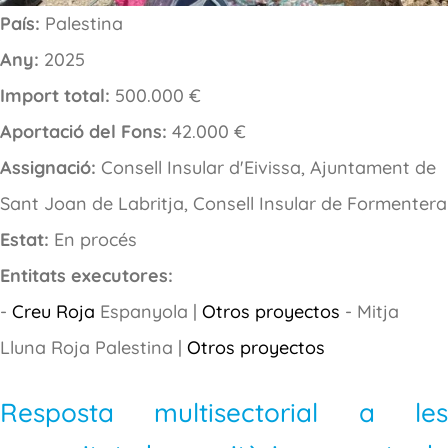
País:
Palestina
Any:
2025
Import total:
500.000 €
Aportació del Fons:
42.000 €
Assignació:
Consell Insular d'Eivissa, Ajuntament de
Sant Joan de Labritja, Consell Insular de Formentera
Estat:
En procés
Entitats executores:
-
Creu Roja
Espanyola |
Otros proyectos
- Mitja
Lluna Roja Palestina |
Otros proyectos
Resposta multisectorial a les