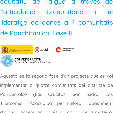
equitatiu de l’aigua a través de
l’articulació comunitària i el
lideratge de dones a 4 comunitats
de Panchimalco. Fase II
Aquesta és la segona fase d’un projecte que es vol
implementar a quatre comunitats del districte de
Panchimalco (Las Crucitas, San Isidro, Los
Troncones i Azacualpa) per millorar l’abastiment
d’aigua i assegurar l’accés domiciliar de la mateixa.