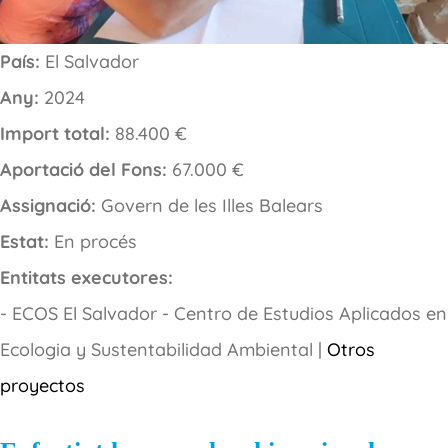
País:
El Salvador
Any:
2024
Import total:
88.400 €
Aportació del Fons:
67.000 €
Assignació:
Govern de les Illes Balears
Estat:
En procés
Entitats executores:
- ECOS El Salvador - Centro de Estudios Aplicados en
Ecologia y Sustentabilidad Ambiental |
Otros
proyectos