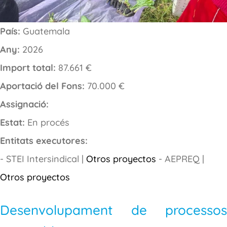
País:
Guatemala
Any:
2026
Import total:
87.661 €
Aportació del Fons:
70.000 €
Assignació:
Estat:
En procés
Entitats executores:
- STEI Intersindical |
Otros proyectos
- AEPREQ |
Otros proyectos
Desenvolupament de processos