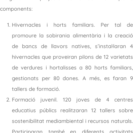
components:
Hivernacles i horts familiars. Per tal de
promoure la sobirania alimentària i la creació
de bancs de llavors natives, s’instal·laran 4
hivernacles que proveiran pilons de 12 varietats
de verdures i hortalisses a 80 horts familiars,
gestionats per 80 dones. A més, es faran 9
tallers de formació.
Formació juvenil. 120 joves de 4 centres
educatius públics realitzaran 12 tallers sobre
sostenibilitat mediambiental i recursos naturals.
Participaran també en diferents activitats