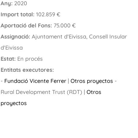
Any:
2020
Import total:
102.859 €
Aportació del Fons:
75.000 €
Assignació:
Ajuntament d'Eivissa, Consell Insular
d'Eivissa
Estat:
En procés
Entitats executores:
-
Fundació Vicente Ferrer
|
Otros proyectos
-
Rural Development Trust (RDT) |
Otros
proyectos