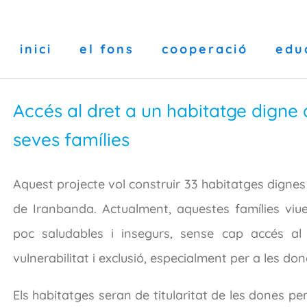
inici
el fons
cooperació
edu
Accés al dret a un habitatge digne
seves famílies
Aquest projecte vol construir 33 habitatges digne
de Iranbanda. Actualment, aquestes famílies viu
poc saludables i insegurs, sense cap accés al
vulnerabilitat i exclusió, especialment per a les don
Els habitatges seran de titularitat de les dones per a