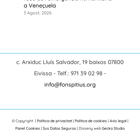
a Veneçuela
3 Agost, 2026
c. Arxiduc Lluís Salvador, 19 baixos 07800
Eivissa - Telf.: 971 39 02 98 -
info@fonspitius.org
© Copyright
|
Política de privacitat
|
Política de cookies
|
Avís legal
|
Panel Cookies
|
Sus Datos Seguros
| Disseny web
Gecko Studio