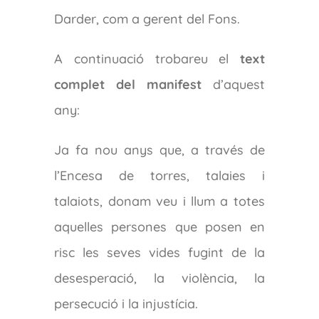
Darder, com a gerent del Fons.
A continuació trobareu el
text
complet del manifest
d’aquest
any:
Ja fa nou anys que, a través de
l’Encesa de torres, talaies i
talaiots, donam veu i llum a totes
aquelles persones que posen en
risc les seves vides fugint de la
desesperació, la violència, la
persecució i la injustícia.