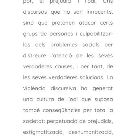
por, el prejudici i l’odi. Uns
discursos que no són innocents,
sinó que pretenen atacar certs
grups de persones i culpabilitzar-
los dels problemes socials per
distreure l’atenció de les seves
verdaderes causes, i per tant, de
les seves verdaderes solucions. La
violència discursiva ha generat
una cultura de l’odi que suposa
també conseqüències per tota la
societat: perpetuació de prejudicis,
estigmatització, deshumanització,