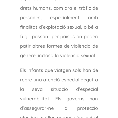
drets humans, com ara el tràfic de
persones, especialment amb
finalitat d’explotació sexual, o bé a
fugir passant per països on poden
patir altres formes de violència de
gènere, inclosa la violència sexual.
Els infants que viatgen sols han de
rebre una atenció especial degut a
la seva situació d’especial
vulnerabilitat. Els governs han
d’assegurar-ne la protecció
efectiva, vetllar perquè s’apliqui el