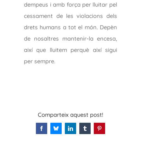
dempeus i amb força per lluitar pel
cessament de les violacions dels
drets humans a tot el món. Depèn
de nosaltres mantenir-la encesa,
així que lluitem perquè així sigui
per sempre.
Comparteix aquest post!
Facebook
Bluesky
LinkedIn
Tumblr
Pinterest