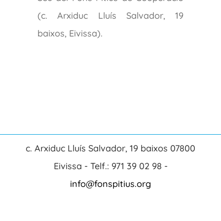
(c. Arxiduc Lluís Salvador, 19
baixos, Eivissa).
c. Arxiduc Lluís Salvador, 19 baixos 07800
Eivissa - Telf.: 971 39 02 98 -
info@fonspitius.org