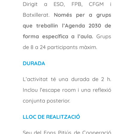
Dirigit a ESO, FPB, CFGM i
Batxillerat.
Només per a grups
que treballin l’Agenda 2030 de
forma específica a l’aula.
Grups
de 8 a 24 participants màxim.
DURADA
L’activitat té una durada de 2 h.
Inclou l’escape room i una reflexió
conjunta posterior.
LLOC DE REALITZACIÓ
Seu del Fons Pitiús de Cooperació