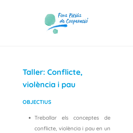
Skip
to
content
Taller: Conflicte,
violència i pau
OBJECTIUS
Treballar els conceptes de
conflicte, violència i pau en un