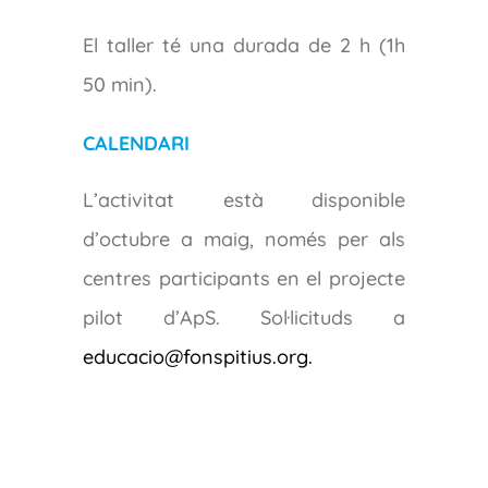
El taller té una durada de 2 h (1h
50 min).
CALENDARI
L’activitat està disponible
d’octubre a maig, només per als
centres participants en el projecte
pilot d’ApS. Sol·licituds a
educacio@fonspitius.org.