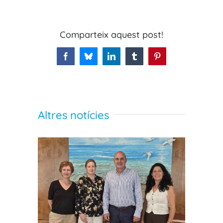
Comparteix aquest post!
Facebook
Bluesky
LinkedIn
Tumblr
Pinterest
Altres notícies