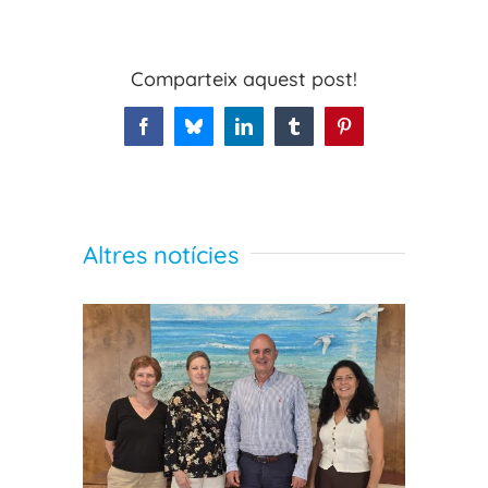
Comparteix aquest post!
Facebook
Bluesky
LinkedIn
Tumblr
Pinterest
Altres notícies