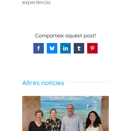
experiència.
Comparteix aquest post!
Facebook
Bluesky
LinkedIn
Tumblr
Pinterest
Altres notícies