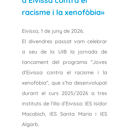
d’Eivissa contra el
racisme i la xenofòbia»
Eivissa, 1 de juny de 2026.
El divendres passat vam celebrar
a seu de la UIB la jornada de
tancament del programa “Joves
d’Eivissa contra el racisme i la
xenofòbia”, que s’ha desenvolupat
durant el curs 2025/2026 a tres
instituts de l’illa d’Eivissa: IES Isidor
Macabich, IES Santa Maria i IES
Algarb.