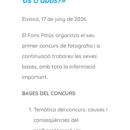
Ús o abús?»
Eivissa, 17 de juny de 2026.
El Fons Pitiús organitza el seu
primer concurs de fotografia i a
continuació trobareu les seves
bases, amb tota la informació
important.
BASES DEL CONCURS
Temàtica del concurs: causes i
conseqüències del