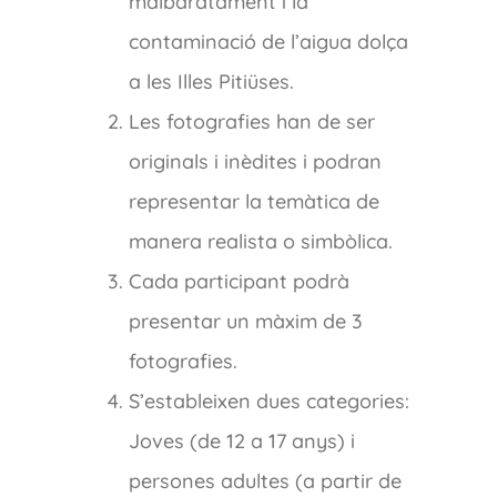
malbaratament i la
contaminació de l’aigua dolça
a les Illes Pitiüses.
Les fotografies han de ser
originals i inèdites i podran
representar la temàtica de
manera realista o simbòlica.
Cada participant podrà
presentar un màxim de 3
fotografies.
S’estableixen dues categories:
Joves (de 12 a 17 anys) i
persones adultes (a partir de