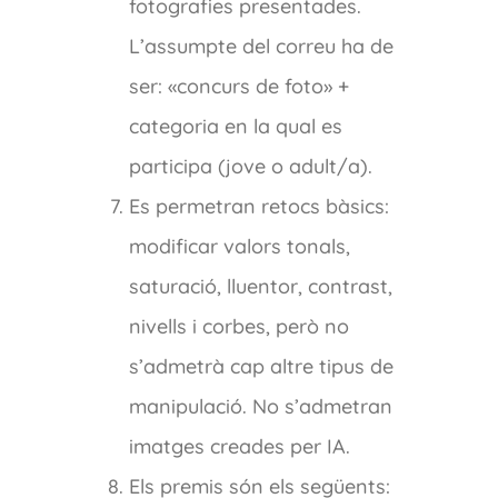
fotografies presentades.
L’assumpte del correu ha de
ser: «concurs de foto» +
categoria en la qual es
participa (jove o adult/a).
Es permetran retocs bàsics:
modificar valors tonals,
saturació, lluentor, contrast,
nivells i corbes, però no
s’admetrà cap altre tipus de
manipulació. No s’admetran
imatges creades per IA.
Els premis són els següents: