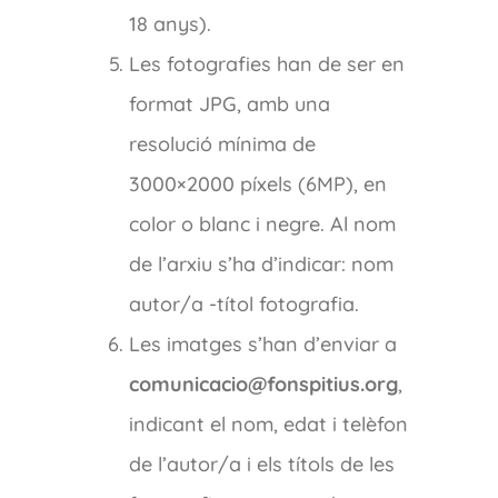
18 anys).
Les fotografies han de ser en
format JPG, amb una
resolució mínima de
3000×2000 píxels (6MP), en
color o blanc i negre. Al nom
de l’arxiu s’ha d’indicar: nom
autor/a -títol fotografia.
Les imatges s’han d’enviar a
comunicacio@fonspitius.org
,
indicant el nom, edat i telèfon
de l’autor/a i els títols de les