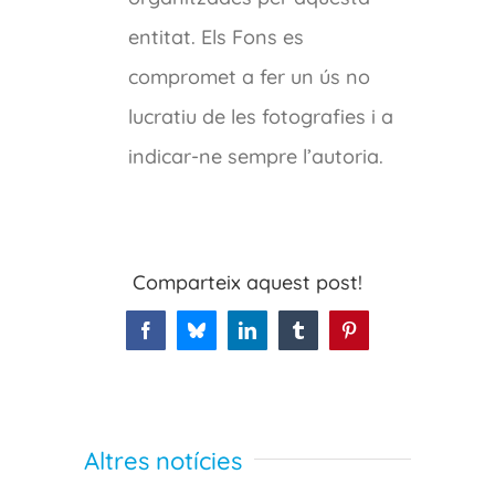
entitat. Els Fons es
compromet a fer un ús no
lucratiu de les fotografies i a
indicar-ne sempre l’autoria.
Comparteix aquest post!
Facebook
Bluesky
LinkedIn
Tumblr
Pinterest
Altres notícies