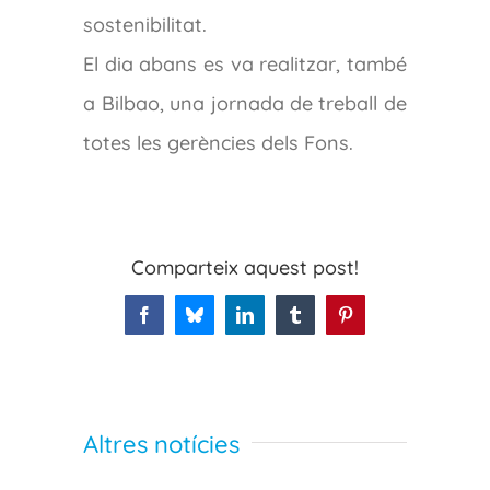
sostenibilitat.
El dia abans es va realitzar, també
a Bilbao, una jornada de treball de
totes les gerències dels Fons.
Comparteix aquest post!
Facebook
Bluesky
LinkedIn
Tumblr
Pinterest
Altres notícies