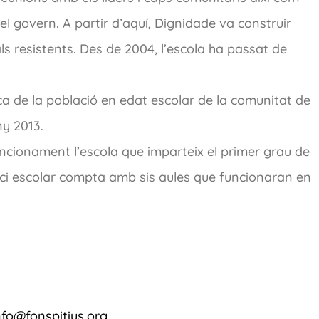
el govern. A partir d’aquí, Dignidade va construir
s resistents. Des de 2004, l’escola ha passat de
ca de la població en edat escolar de la comunitat de
ny 2013.
ncionament l’escola que imparteix el primer grau de
difici escolar compta amb sis aules que funcionaran en
nfo@fonspitius.org