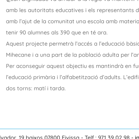
amb les autoritats educatives i els representants d
amb l’ajut de la comunitat una escola amb material
tenir 90 alumnes als 390 que en té ara.
Aquest projecte permetrà l’accés a l’educació bàsi
Mihecane i a una part de la població adulta per l’a
Per aconseguir aquest objectiu es mantindrà en fu
l’educació primària i l’alfabetització d’adults. L’e
dos torns: matí i tarda.
lvador, 19 baixos 07800 Eivissa - Telf.: 971 39 02 98 -
i