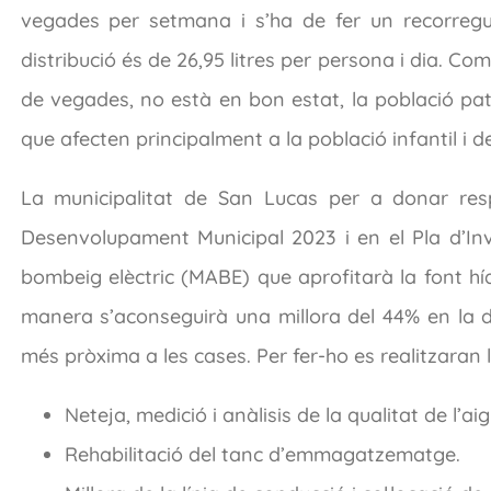
vegades per setmana i s’ha de fer un recorregut
distribució és de 26,95 litres per persona i dia. Co
de vegades, no està en bon estat, la població patei
que afecten principalment a la població infantil i de
La municipalitat de San Lucas per a donar resp
Desenvolupament Municipal 2023 i en el Pla d’Inv
bombeig elèctric (MABE) que aprofitarà la font hí
manera s’aconseguirà una millora del 44% en la dis
més pròxima a les cases. Per fer-ho es realitzaran 
Neteja, medició i anàlisis de la qualitat de l’aig
Rehabilitació del tanc d’emmagatzematge.