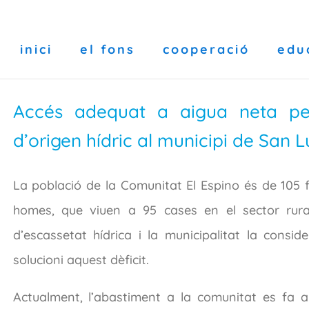
inici
el fons
cooperació
edu
Accés adequat a aigua neta per 
d’origen hídric al municipi de San 
La població de la Comunitat El Espino és de 105 fa
homes, que viuen a 95 cases en el sector rura
d’escassetat hídrica i la municipalitat la consid
solucioni aquest dèficit.
Actualment, l’abastiment a la comunitat es fa a