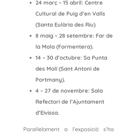
24 març – 15 abril: Centre
Cultural de Puig d’en Valls
(Santa Eulària des Riu)
.
8 maig – 28 setembre: Far de
la Mola (Formentera).
14 – 30 d’octubre: Sa Punta
des Molí (Sant Antoni de
Portmany).
4 – 27 de novembre: Sala
Refectori de l’Ajuntament
d’Eivissa.
Paral·lelament a l’exposició s’ha