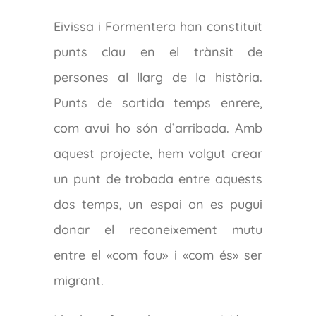
Eivissa i Formentera han constituït
punts clau en el trànsit de
persones al llarg de la història.
Punts de sortida temps enrere,
com avui ho són d’arribada. Amb
aquest projecte, hem volgut crear
un punt de trobada entre aquests
dos temps, un espai on es pugui
donar el reconeixement mutu
entre el «com fou» i «com és» ser
migrant.