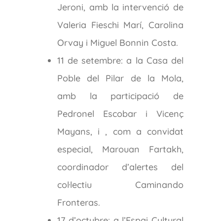
Jeroni, amb la intervenció de
Valeria Fieschi Marí, Carolina
Orvay i Miguel Bonnin Costa.
11 de setembre: a la Casa del
Poble del Pilar de la Mola,
amb la participació de
Pedronel Escobar i Vicenç
Mayans, i , com a convidat
especial, Marouan Fartakh,
coordinador d’alertes del
col·lectiu Caminando
Fronteras.
17 d’octubre: a l’Espai Cultural