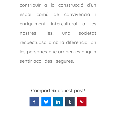
contribuir a la construcció d’un
espai comú de convivència i
enriquiment intercultural a les
nostres illes, una societat
respectuosa amb la diferència, on
les persones que arriben es puguin
sentir acollides i segures.
Comparteix aquest post!
Facebook
Bluesky
LinkedIn
Tumblr
Pinterest